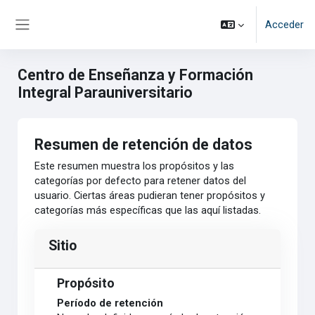
Salta al contenido principal
Acceder
Panel lateral
Centro de Enseñanza y Formación
Integral Parauniversitario
Resumen de retención de datos
Este resumen muestra los propósitos y las
categorías por defecto para retener datos del
usuario. Ciertas áreas pudieran tener propósitos y
categorías más específicas que las aquí listadas.
Sitio
Propósito
Período de retención